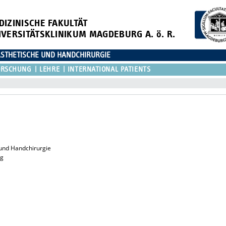
DIZINISCHE FAKULTÄT
IVERSITÄTSKLINIKUM MAGDEBURG A. ö. R.
 ÄSTHETISCHE UND HANDCHIRURGIE
ORSCHUNG
LEHRE
INTERNATIONAL PATIENTS
e und Handchirurgie
rg