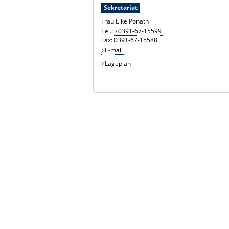
Sekretariat
Frau Elke Ponath
Tel.:
0391-67-15599
Fax: 0391-67-15588
E-mail
Lageplan