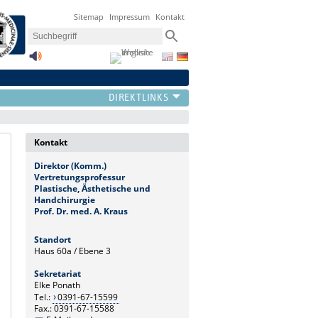
Sitemap
Impressum
Kontakt
Kontakt
Direktor (Komm.)
Vertretungsprofessur
Plastische, Ästhetische und
Handchirurgie
Prof. Dr. med.
A. Kraus
Standort
Haus 60a / Ebene 3
Sekretariat
Elke Ponath
Tel.:
0391-67-15599
Fax.: 0391-67-15588