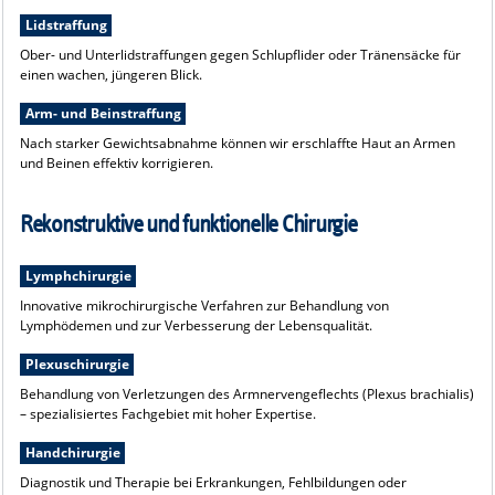
Lidstraffung
Ober- und Unterlidstraffungen gegen Schlupflider oder Tränensäcke für
einen wachen, jüngeren Blick.
Arm- und Beinstraffung
Nach starker Gewichtsabnahme können wir erschlaffte Haut an Armen
und Beinen effektiv korrigieren.
Rekonstruktive und funktionelle Chirurgie
Lymphchirurgie
Innovative mikrochirurgische Verfahren zur Behandlung von
Lymphödemen und zur Verbesserung der Lebensqualität.
Plexuschirurgie
Behandlung von Verletzungen des Armnervengeflechts (Plexus brachialis)
– spezialisiertes Fachgebiet mit hoher Expertise.
Handchirurgie
Diagnostik und Therapie bei Erkrankungen, Fehlbildungen oder