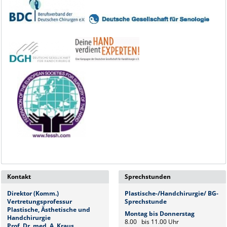
Kontakt
Sprechstunden
Direktor (Komm.)
Plastische-/Handchirurgie/ BG-
Vertretungsprofessur
Sprechstunde
Plastische, Ästhetische und
Montag bis Donnerstag
Handchirurgie
8.00 bis 11.00 Uhr
Prof. Dr. med.
A. Kraus