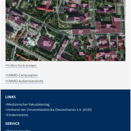
Größere Karte anzeigen
UMMD-Campusplan
UMMD-Außenstandorte
LINKS
Medizinischer Fakultätentag
Verband der Universitätsklinika Deutschlands e.V. (VUD)
Fördervereine
SERVICE
Personensuche