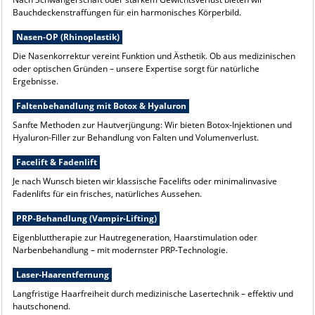
Bauchdeckenstraffungen für ein harmonisches Körperbild.
Nasen-OP (Rhinoplastik)
Die Nasenkorrektur vereint Funktion und Ästhetik. Ob aus medizinischen
oder optischen Gründen – unsere Expertise sorgt für natürliche
Ergebnisse.
Faltenbehandlung mit Botox & Hyaluron
Sanfte Methoden zur Hautverjüngung: Wir bieten Botox-Injektionen und
Hyaluron-Filler zur Behandlung von Falten und Volumenverlust.
Facelift & Fadenlift
Je nach Wunsch bieten wir klassische Facelifts oder minimalinvasive
Fadenlifts für ein frisches, natürliches Aussehen.
PRP-Behandlung (Vampir-Lifting)
Eigenbluttherapie zur Hautregeneration, Haarstimulation oder
Narbenbehandlung – mit modernster PRP-Technologie.
Laser-Haarentfernung
Langfristige Haarfreiheit durch medizinische Lasertechnik – effektiv und
hautschonend.