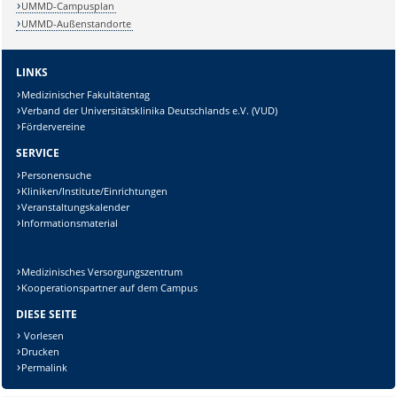
UMMD-Campusplan
UMMD-Außenstandorte
Sicherheitsabfrage:
LINKS
Medizinischer Fakultätentag
Verband der Universitätsklinika Deutschlands e.V. (VUD)
Fördervereine
SERVICE
Lösung:
Personensuche
Kliniken/Institute/Einrichtungen
Veranstaltungskalender
Informationsmaterial
Medizinisches Versorgungszentrum
Kooperationspartner auf dem Campus
DIESE SEITE
Vorlesen
Drucken
Permalink