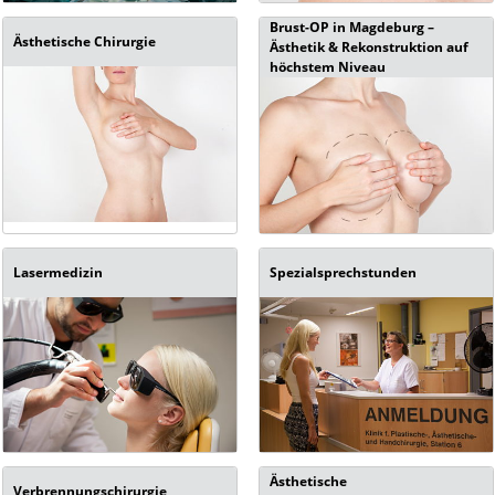
Brust-OP in Magdeburg –
Ästhetische Chirurgie
Ästhetik & Rekonstruktion auf
höchstem Niveau
Lasermedizin
Spezialsprechstunden
Ästhetische
Verbrennungschirurgie